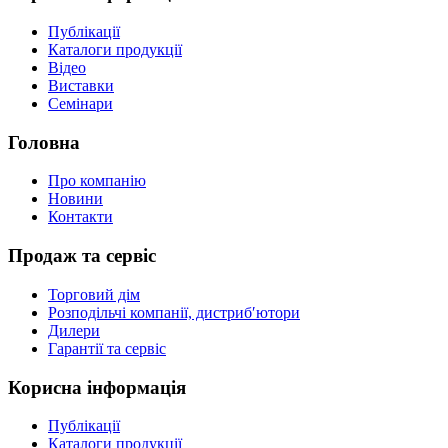
Публікації
Каталоги продукції
Відео
Виставки
Семінари
Головна
Про компанію
Новини
Контакти
Продаж та сервіс
Торговий дім
Розподільчі компанії, дистриб′ютори
Дилери
Гарантії та сервіс
Корисна інформація
Публікації
Каталоги продукції