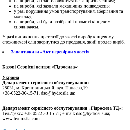
на вироби, які застосовуються не за призначенням;
на вироби, які зазнали механічних пошкоджень;
у разі порушення умов транспортування, зберігання та
монтажу;
на вироби, які були розібрані і промиті кінцевим
споживачем.
У разі виникнення претензії до якості виробу кінцевому
споживачеві слід звернутися до продавця, який продав виріб.
Завантажити «Акт перевірки якості»
Базові Сервісні центри «Гідросила»:
Україна
Департамент сервісного обслуговування:
25031, м. Кропивницький, вул. Пацаєва,19
+38-0522-30-15-71, dso@hydrosila.ua;
Департамент сервісного обслуговування «Гідросила ТД»:
Тел./факс.: +38 0522 30-15-71; e-mail: dso@hydrosila.ua;
www.hydrosila.com