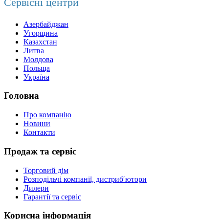
Сервісні центри
Азербайджан
Угорщина
Казахстан
Литва
Молдова
Польща
Україна
Головна
Про компанію
Новини
Контакти
Продаж та сервіс
Торговий дім
Розподільчі компанії, дистриб′ютори
Дилери
Гарантії та сервіс
Корисна інформація