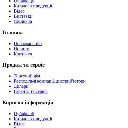
Публікації
Каталоги продукції
Відео
Виставки
Семінари
Головна
Про компанію
Новини
Контакти
Продаж та сервіс
Торговий дім
Розподільчі компанії, дистриб′ютори
Дилери
Гарантії та сервіс
Корисна інформація
Публікації
Каталоги продукції
Відео