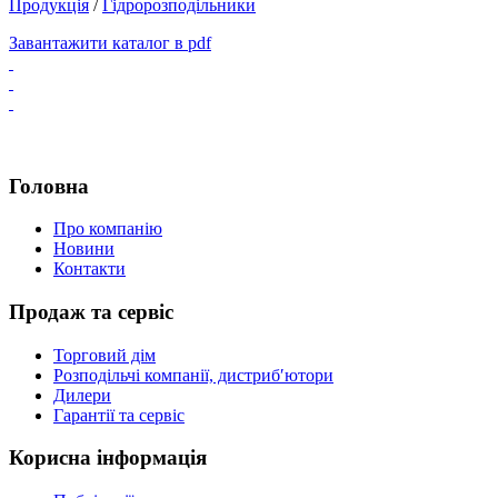
Продукція
/
Гідророзподільники
Завантажити каталог в pdf
Головна
Про компанію
Новини
Контакти
Продаж та сервіс
Торговий дім
Розподільчі компанії, дистриб′ютори
Дилери
Гарантії та сервіс
Корисна інформація