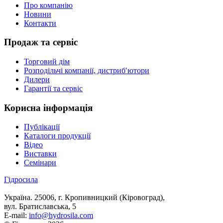
Про компанію
Новини
Контакти
Продаж та сервіс
Торговий дім
Розподільчі компанії, дистриб′ютори
Дилери
Гарантії та сервіс
Корисна інформація
Публікації
Каталоги продукції
Відео
Виставки
Семінари
Гідросила
Україна. 25006, г. Кропивницкий (Кіровоград),
вул. Братиславська, 5
E-mail:
info@hydrosila.com