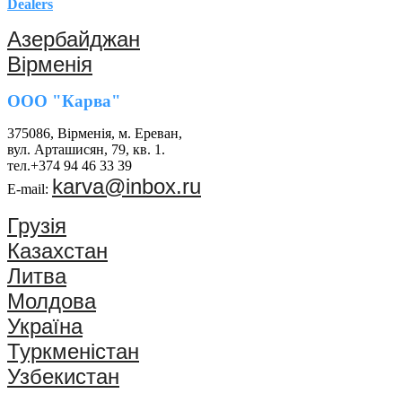
Dealers
Азербайджан
Вірменія
ООО "Карва"
375086, Вірменія, м. Ереван,
вул. Арташисян, 79, кв. 1.
тел.+374 94 46 33 39
karva@inbox.ru
E-mail:
Грузія
Казахстан
Литва
Молдова
Україна
Туркменістан
Узбекистан