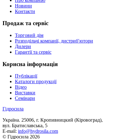
Про компанію
Новини
Контакти
Продаж та сервіс
Торговий дім
Розподільчі компанії, дистриб′ютори
Дилери
Гарантії та сервіс
Корисна інформація
Публікації
Каталоги продукції
Відео
Виставки
Семінари
Гідросила
Україна. 25006, г. Кропивницкий (Кіровоград),
вул. Братиславська, 5
E-mail:
info@hydrosila.com
© Гідросила 2026