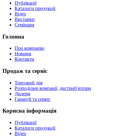
Публікації
Каталоги продукції
Відео
Виставки
Семінари
Головна
Про компанію
Новини
Контакти
Продаж та сервіс
Торговий дім
Розподільчі компанії, дистриб′ютори
Дилери
Гарантії та сервіс
Корисна інформація
Публікації
Каталоги продукції
Відео