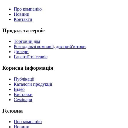
Про компанію
Новини
Контакти
Продаж та сервіс
Торговий дім
Розподільчі компанії, дистриб′ютори
Дилери
Гарантії та сервіс
Корисна інформація
Публікації
Каталоги продукції
Відео
Виставки
Семінари
Головна
Про компанію
Новини