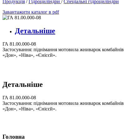
Продукція
/
Гідроциліндри
/
Спеціальні гідроциліндри
Завантажити каталог в pdf
Детальніше
ГА 81.00.000-08
Застосування: піднімання мотовила жниварок комбайнів
«Дон», «Ніва», «Єнісєй».
Детальніше
ГА 81.00.000-08
Застосування: піднімання мотовила жниварок комбайнів
«Дон», «Ніва», «Єнісєй».
Головна