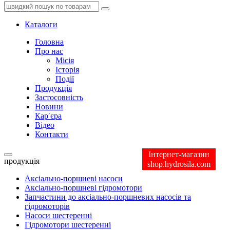
Каталоги
Головна
Про нас
Місія
Історія
Події
Продукція
Застосовність
Новини
Кар′єра
Відео
Контакти
Інтернет-магазин
продукція
shop.hydrosila.com
Аксіально-поршневі насоси
Аксіально-поршневі гідромотори
Запчастини до аксіально-поршневих насосів та
гідромоторів
Насоси шестеренні
Гідромотори шестеренні