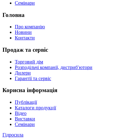
Семінари
Головна
Про компанію
Новини
Контакти
Продаж та сервіс
Торговий дім
Розподільчі компанії, дистриб′ютори
Дилери
Гарантії та сервіс
Корисна інформація
Публікації
Каталоги продукції
Відео
Виставки
Семінари
Гідросила