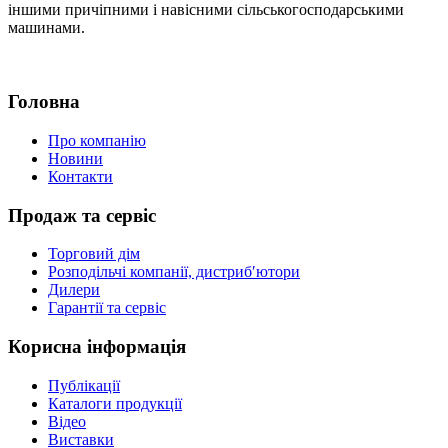
іншими причіпними і навісними сільськогосподарськими
машинами.
Головна
Про компанію
Новини
Контакти
Продаж та сервіс
Торговий дім
Розподільчі компанії, дистриб′ютори
Дилери
Гарантії та сервіс
Корисна інформація
Публікації
Каталоги продукції
Відео
Виставки