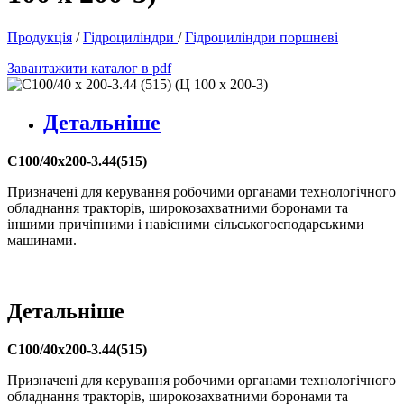
Продукція
/
Гідроциліндри
/
Гідроциліндри поршневі
Завантажити каталог в pdf
Детальніше
C100/40х200-3.44(515)
Призначені для керування робочими органами технологічного
обладнання тракторів, широкозахватними боронами та
іншими причіпними і навісними сільськогосподарськими
машинами.
Детальніше
C100/40х200-3.44(515)
Призначені для керування робочими органами технологічного
обладнання тракторів, широкозахватними боронами та