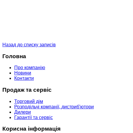
Назад до списку записів
Головна
Про компанію
Новини
Контакти
Продаж та сервіс
Торговий дім
Розподільчі компанії, дистриб′ютори
Дилери
Гарантії та сервіс
Корисна інформація