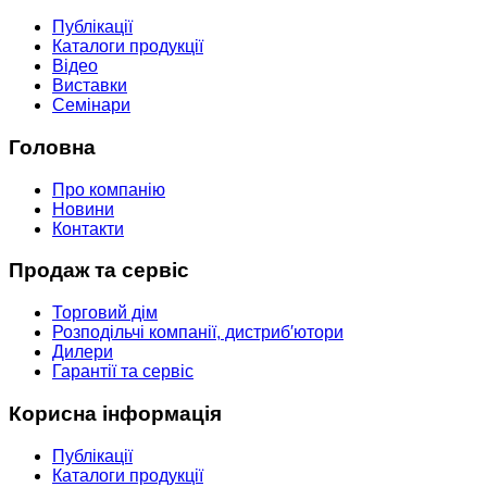
Публікації
Каталоги продукції
Відео
Виставки
Семінари
Головна
Про компанію
Новини
Контакти
Продаж та сервіс
Торговий дім
Розподільчі компанії, дистриб′ютори
Дилери
Гарантії та сервіс
Корисна інформація
Публікації
Каталоги продукції