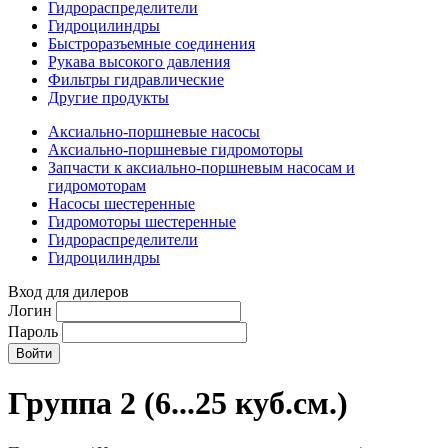
Гидрораспределители
Гидроцилиндры
Быстроразъемные соединения
Рукава высокого давления
Фильтры гидравлические
Другие продукты
Аксиально-поршневые насосы
Аксиально-поршневые гидромоторы
Запчасти к аксиально-поршневым насосам и
гидромоторам
Насосы шестеренные
Гидромоторы шестеренные
Гидрораспределители
Гидроцилиндры
Вход для дилеров
Логин
Пароль
Группа 2 (6...25 куб.см.)