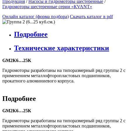
Продукция
/
Насосы и гидромоторы шестеренные
/
Гидромоторы шестеренные серии «КVANT»
Онлайн каталог (форма подбора)
Скачать каталог в pdf
Подробнее
Технические характеристики
GM2К6…25К
Гидромоторы разработаны на типоразмерный ряд группы 2 с
применением металлофторопластовых подшипников,
прокатного алюминиевого корпуса.
Подробнее
GM2К6…25К
Гидромоторы разработаны на типоразмерный ряд группы 2 с
применением металлофторопластовых подшипников,