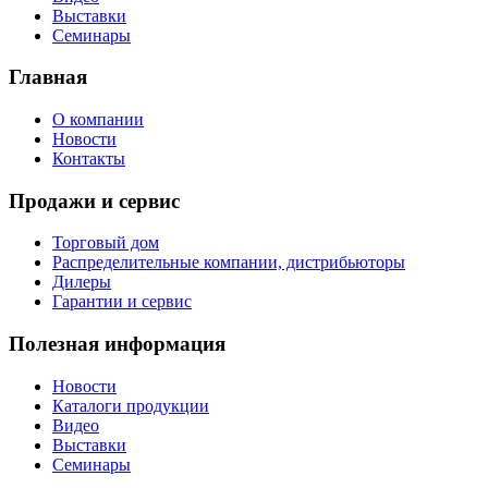
Выставки
Семинары
Главная
О компании
Новости
Контакты
Продажи и сервис
Торговый дом
Распределительные компании, дистрибьюторы
Дилеры
Гарантии и сервис
Полезная информация
Новости
Каталоги продукции
Видео
Выставки
Семинары