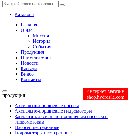
Каталоги
Главная
О нас
Миссия
История
События
Продукция
Применяемость
Новости
Карьера
Видео
Контакты
Интернет-магазин
продукция
shop.hydrosila.com
Аксиально-поршневые насосы
Аксиально-поршневые гидромоторы
Запчасти к аксиально-поршневым насосам и
гидромоторам
Насосы шестеренные
Гидромоторы шестеренные