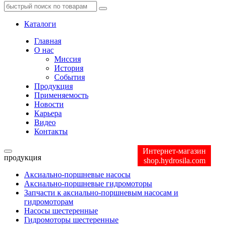
Каталоги
Главная
О нас
Миссия
История
События
Продукция
Применяемость
Новости
Карьера
Видео
Контакты
Интернет-магазин
продукция
shop.hydrosila.com
Аксиально-поршневые насосы
Аксиально-поршневые гидромоторы
Запчасти к аксиально-поршневым насосам и
гидромоторам
Насосы шестеренные
Гидромоторы шестеренные