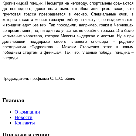
Кропивницкий гонщик. Несмотря на непогоду, спортсмены сражаются
до последнего, даже если пыль столбом или грязь такая, что
грунтовая трасса превращается в месиво. Специальные очки, в
которых кассета меняет грязную плёнку на чистую, не выдерживают,
и гонщики едут без них. Так проходили, например, гонки в Черновцах
во время ливня, но, ни один их участник не сошёл с трассы. Это было
испытание характера, которое Максим выдержал с честью. Ну а при
дальнейшей поддержке своего главного спонсора – родного
предприятия «Гидросила» - Максим Старченко готов к новым
победным стартам и финишам. Так что, главные победы гонщика –
впереди…
Председатель профкома С. Е.Олейник
Главная
О компании
Новости
Контакты
Продажи и сервис