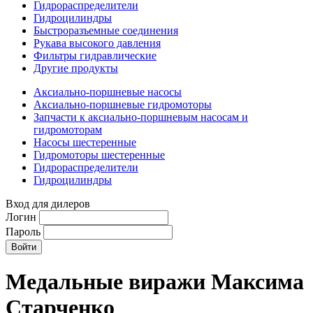
Гидрораспределители
Гидроцилиндры
Быстроразъемные соединения
Рукава высокого давления
Фильтры гидравлические
Другие продукты
Аксиально-поршневые насосы
Аксиально-поршневые гидромоторы
Запчасти к аксиально-поршневым насосам и
гидромоторам
Насосы шестеренные
Гидромоторы шестеренные
Гидрораспределители
Гидроцилиндры
Вход для дилеров
Логин
Пароль
Медальные виражи Максима
Старченко