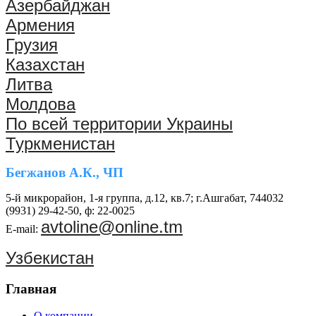
Азербайджан
Армения
Грузия
Казахстан
Литва
Молдова
По всей территории Украины
Туркменистан
Бегжанов А.К., ЧП
5-й микрорайон, 1-я группа, д.12, кв.7; г.Ашгабат, 744032
(9931) 29-42-50, ф: 22-0025
avtoline@online.tm
E-mail:
Узбекистан
Главная
О компании