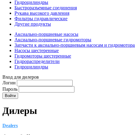
Гидроцилиндры
Быстроразъемные соединения
Рукава высокого давления
Фильтры гидравлические
Другие продукты
Аксиально-поршневые насосы
Аксиально-поршневые гидромоторы
Запчасти к аксиально-поршневым насосам и гидромотор
Насосы шестеренные
Гидромоторы шестеренные
Гидрораспределители
Гидроцилиндры
Вход для дилеров
Логин
Пароль
Дилеры
Dealers