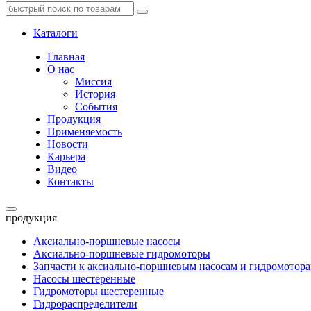
Каталоги
Главная
О нас
Миссия
История
События
Продукция
Применяемость
Новости
Карьера
Видео
Контакты
продукция
Аксиально-поршневые насосы
Аксиально-поршневые гидромоторы
Запчасти к аксиально-поршневым насосам и гидромотор
Насосы шестеренные
Гидромоторы шестеренные
Гидрораспределители