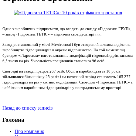
Одне з виробничих підприємств, що входять до складу «Гідросила ГРУП»,
–
завод «Гідросила ТЕТІС» – відзначив своє десятиріччя.
Завод розташований у місті Мелітополі і був створений шляхом виділення
виробництва гідроциліндрів в окреме підприємство. На той момент під
брендом «Гідросила» виготовлялися 5 модифікацій гідроциліндрів, загалом
6,5 тисяч на рік. Чисельність працівників становила 96 осіб.
Сьогодні на заводі працює 267 осіб. Обсяги виробництва за 10 років
збільшилися більш ніж у 25 разів і на поточний період становлять 165 277
гідроциліндрів на рік у сотнях модифікацій. Сьогодні «Гідросила ТЕТІС» є
найбільшим виробником гідроциліндрів у пострадянському просторі.
Назад до списку записів
Головна
Про компанію