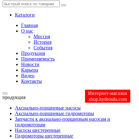
Каталоги
Главная
О нас
Миссия
История
События
Продукция
Применяемость
Новости
Карьера
Видео
Контакты
Интернет-магазин
продукция
shop.hydrosila.com
Аксиально-поршневые насосы
Аксиально-поршневые гидромоторы
Запчасти к аксиально-поршневым насосам и
гидромоторам
Насосы шестеренные
Гидромоторы шестеренные