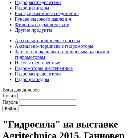
Гидрораспределители
Гидроцилиндры
Быстроразъемные соединения
Рукава высокого давления
Фильтры гидравлические
Другие продукты
Аксиально-поршневые насосы
Аксиально-поршневые гидромоторы
Запчасти к аксиально-поршневым насосам и
гидромоторам
Насосы шестеренные
Гидромоторы шестеренные
Гидрораспределители
Гидроцилиндры
Вход для дилеров
Логин
Пароль
"Гидросила" на выставке
Agritechnica 2015, Ганновер