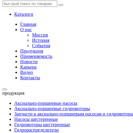
Каталоги
Главная
О нас
Миссия
История
События
Продукция
Применяемость
Новости
Карьера
Видео
Контакты
продукция
Аксиально-поршневые насосы
Аксиально-поршневые гидромоторы
Запчасти к аксиально-поршневым насосам и гидромотор
Насосы шестеренные
Гидромоторы шестеренные
Гидрораспределители