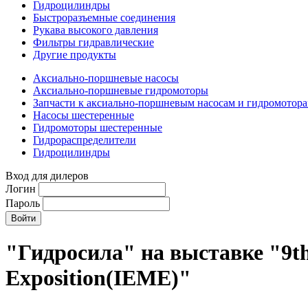
Гидроцилиндры
Быстроразъемные соединения
Рукава высокого давления
Фильтры гидравлические
Другие продукты
Аксиально-поршневые насосы
Аксиально-поршневые гидромоторы
Запчасти к аксиально-поршневым насосам и гидромотор
Насосы шестеренные
Гидромоторы шестеренные
Гидрораспределители
Гидроцилиндры
Вход для дилеров
Логин
Пароль
"Гидросила" на выставке "9th
Exposition(IEME)"