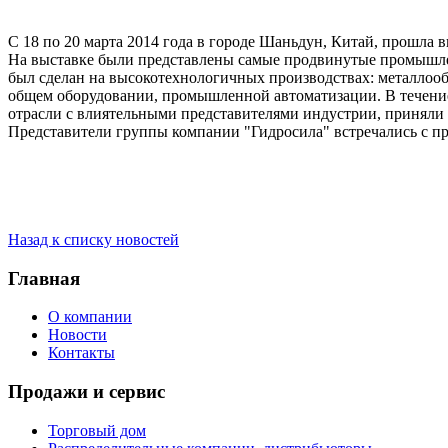
С 18 по 20 марта 2014 года в городе Шаньдун, Китай, прошла выс
На выставке были представлены самые продвинутые промышлен
был сделан на высокотехнологичных производствах: металлоо
общем оборудовании, промышленной автоматизации. В течение
отрасли с влиятельными представителями индустрии, приняли у
Представители группы компании "Гидросила" встречались с п
Назад к списку новостей
Главная
О компании
Новости
Контакты
Продажи и сервис
Торговый дом