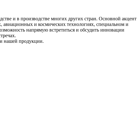
стве и в производстве многих других стран. Основной акцент
, авиационных и космических технологиях, специальном и
озможность напрямую встретиться и обсудить инновации
тречах.
ки нашей продукции.