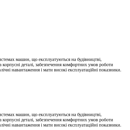
истемах машин, що експлуатуються на будівництві,
на корпусні деталі, забезпечення комфортних умов роботи
лічні навантаження і мати високі експлуатаційні показники.
истемах машин, що експлуатуються на будівництві,
на корпусні деталі, забезпечення комфортних умов роботи
лічні навантаження і мати високі експлуатаційні показники.