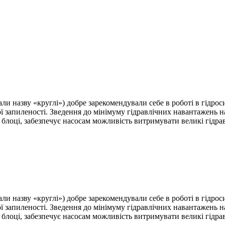
 назву «круглі») добре зарекомендували себе в роботі в гідрос
ої запиленості. Зведення до мінімуму гідравлічних навантажень 
 блоці, забезпечує насосам можливість витримувати великі гідрав
 назву «круглі») добре зарекомендували себе в роботі в гідрос
ої запиленості. Зведення до мінімуму гідравлічних навантажень 
 блоці, забезпечує насосам можливість витримувати великі гідрав