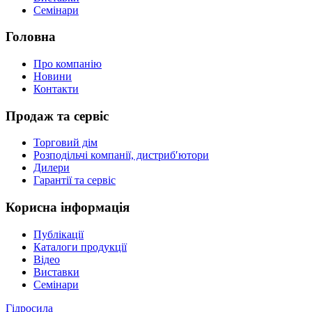
Семінари
Головна
Про компанію
Новини
Контакти
Продаж та сервіс
Торговий дім
Розподільчі компанії, дистриб′ютори
Дилери
Гарантії та сервіс
Корисна інформація
Публікації
Каталоги продукції
Відео
Виставки
Семінари
Гідросила