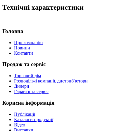
Технічні характеристики
Головна
Про компанію
Новини
Контакти
Продаж та сервіс
Торговий дім
Розподільчі компанії, дистриб′ютори
Дилери
Гарантії та сервіс
Корисна інформація
Публікації
Каталоги продукції
Відео
Виставки